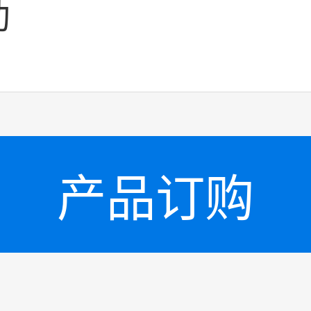
助
产品订购