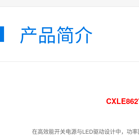
产品简介
CXLE8
在高效能开关电源与LED驱动设计中，功率因