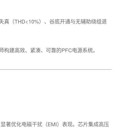
波失真（THD<10%）、谷底开通与无辅助绕组退
师构建高效、紧凑、可靠的PFC电源系统。
的同时显著优化电磁干扰（EMI）表现。芯片集成高压