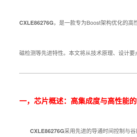
，是一款专为Boost架构优化的高
CXLE86276G
磁检测等先进特性。本文将从技术原理、设计要点
一，芯片概述：高集成度与高性能的
采用先进的导通时间控制与谷底开
CXLE86276G