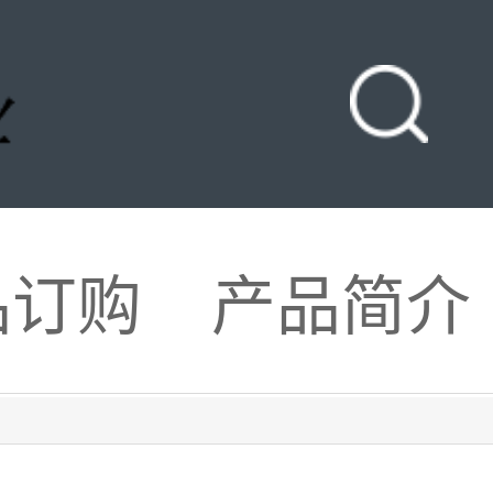
品订购
产品简介