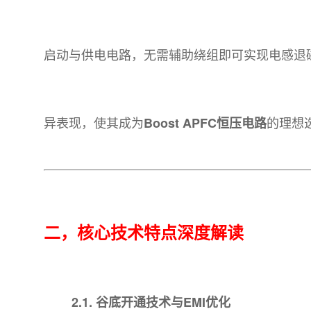
启动与供电电路，无需辅助绕组即可实现电感退磁检
异表现，使其成为
的理想
Boost APFC恒压电路
二，核心技术特点深度解读
2.1. 谷底开通技术与EMI优化