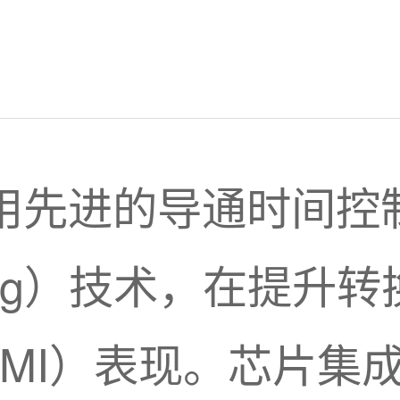
G采用先进的导通时间
itching）技术，在
MI）表现。芯片集