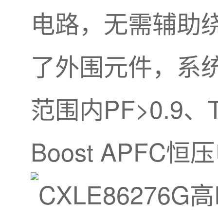
电路，无需辅助
了外围元件，系
范围内PF>0.9
Boost APF