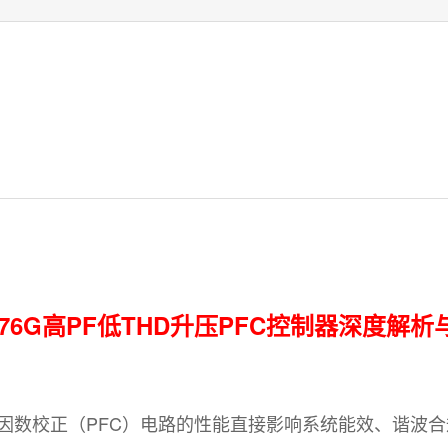
6276G高PF低THD升压PFC控制器深度解
数校正（PFC）电路的性能直接影响系统能效、谐波合