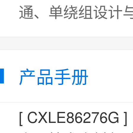
产品手册
[
CXLE86276G
]