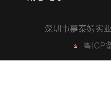
深圳市嘉泰姆实业
粤ICP备