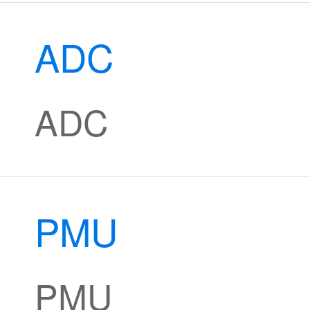
ADC
ADC
PMU
PMU