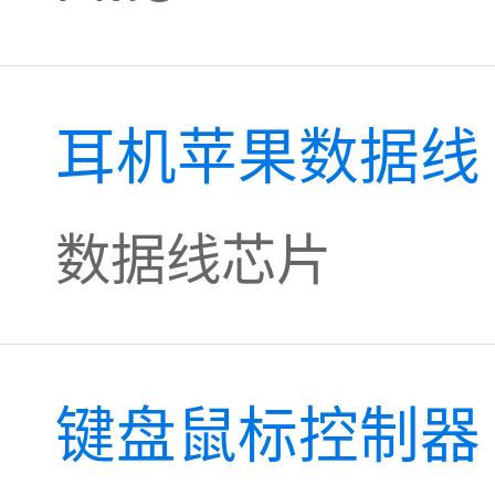
耳机苹果数据线
数据线芯片
键盘鼠标控制器