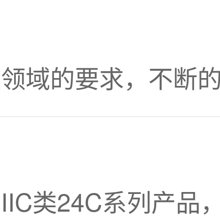
量领域的要求，不断
器
IC类24C系列产品，