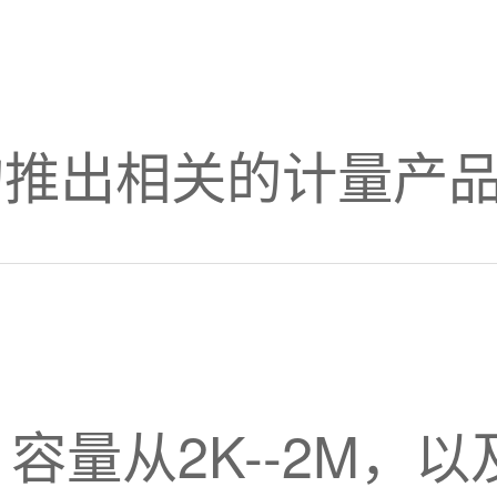
的推出相关的计量产
容量从2K--2M，以