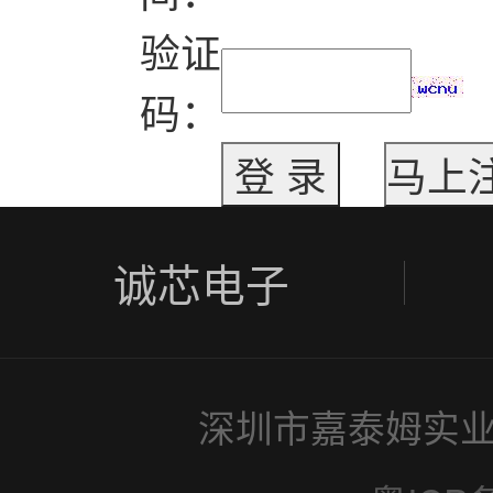
验证
码：
诚芯电子
深圳市嘉泰姆实业