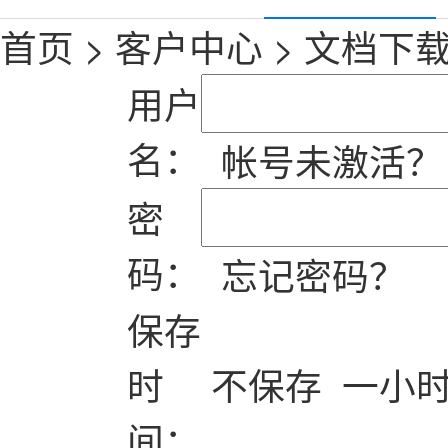
首页
>
客户中心
>
文档下
用户
名：
帐号未激活？
密
码：
忘记密码？
保存
时
不保存
一小
间：