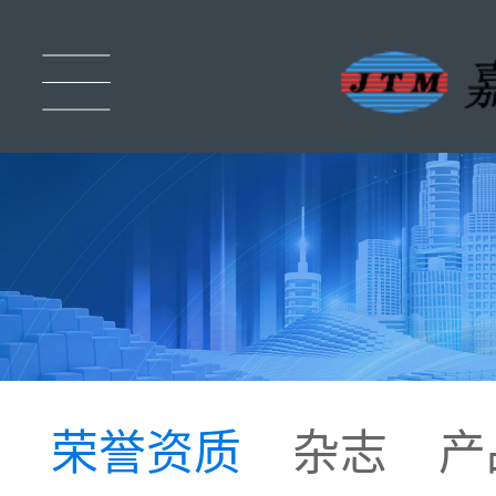
荣誉资质
杂志
产