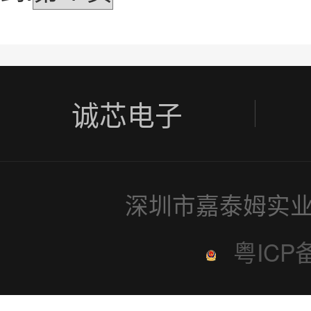
诚芯电子
深圳市嘉泰姆实业
粤ICP备