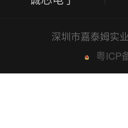
深圳市嘉泰姆实业
粤ICP备