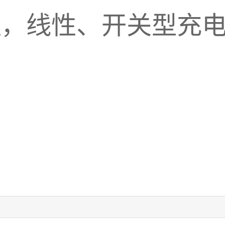
理，线性、开关型充