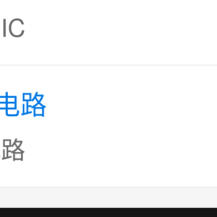
IC
电路
电路