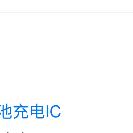
池充电IC