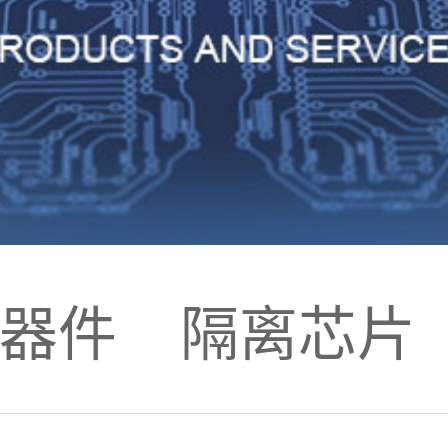
器件
隔离芯片