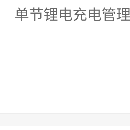
单节锂电充电管