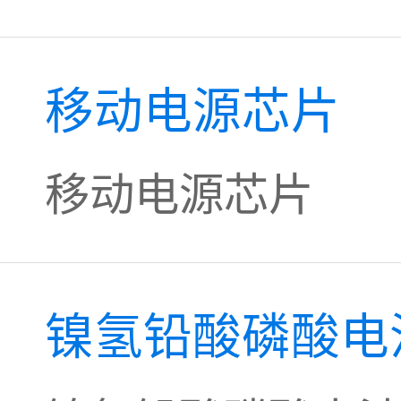
移动电源芯片
移动电源芯片
镍氢铅酸磷酸电