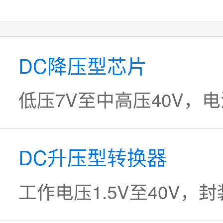
DC降压型芯片
低压7V至中高压40V，电
DC升压型转换器
工作电压1.5V至40V