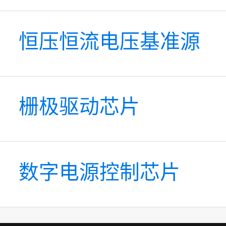
恒压恒流电压基准源
栅极驱动芯片
数字电源控制芯片