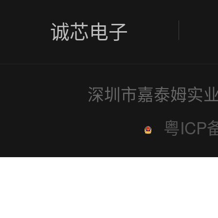
诚芯电子
深圳市嘉泰姆实业
粤ICP备