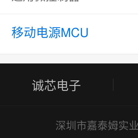
移动电源MCU
诚芯电子
深圳市嘉泰姆实业