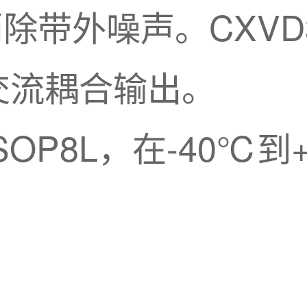
除带外噪声。CXVD
交流耦合输出。
色SOP8L，在-40℃