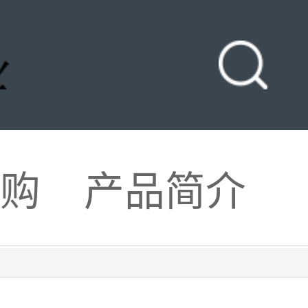
购
产品简介