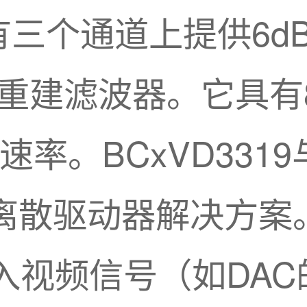
所有三个通道上提供6
重建滤波器。它具有8M
换速率。BCxVD3319
离散驱动器解决方案
与输入视频信号（如D