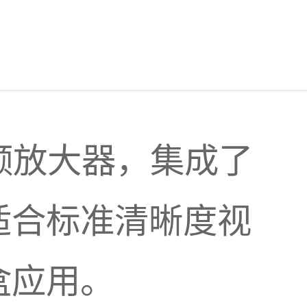
视频放大器，集成了
适合标准清晰度视
盒应用。