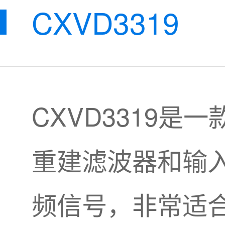
CXVD3319
CXVD3319
重建滤波器和输
频信号，非常适