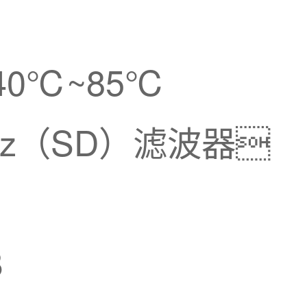
0℃~85℃
Hz（SD）滤波器
B