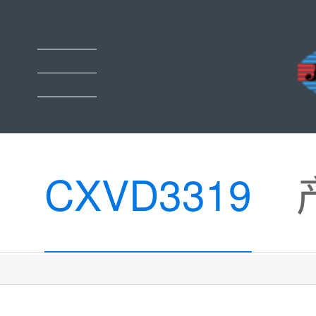
CXVD3319