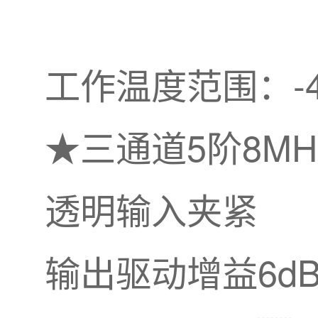
工作温度范围：-4
★三通道5阶8M
透明输入夹紧
输出驱动增益6d