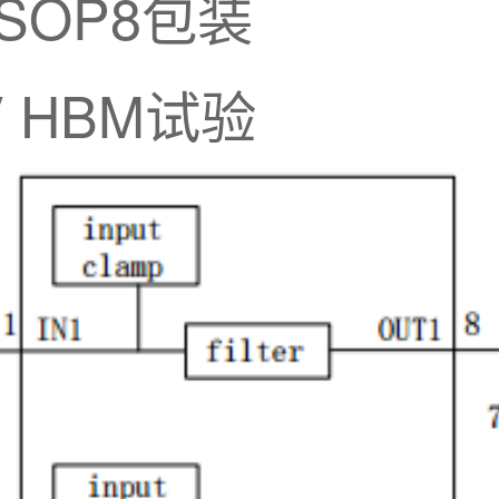
SOP8包装
 HBM试验