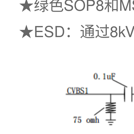
★绿色SOP8和M
★ESD：通过8kV