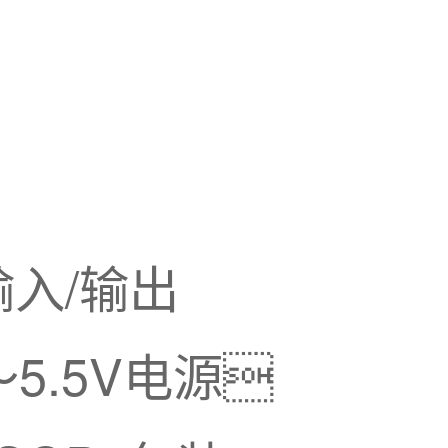
入/输出
～5.5V电源