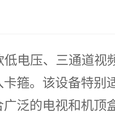
是一款低电压、三通道
入卡箍。该设备特别
合广泛的电视和机顶