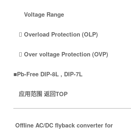
Voltage Range
 Overload Protection (OLP)
 Over voltage Protection (OVP)
■Pb-Free DIP-8L , DIP-7L
应用范围
返回TOP
Offline AC/DC flyback converter for