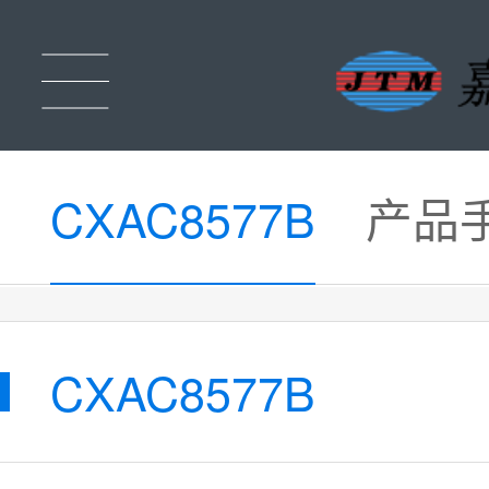
CXAC8577B
产品
CXAC8577B