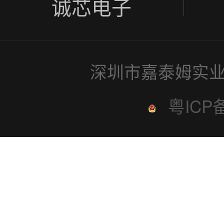
诚芯电子
深圳市嘉泰姆实业
粤ICP备