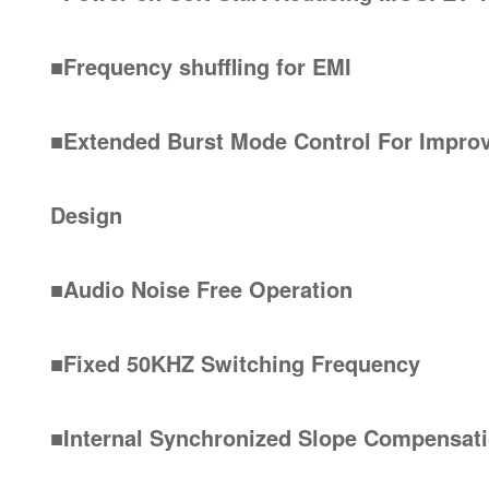
■Frequency shuffling for EMI
■Extended Burst Mode Control For Imp
Design
■Audio Noise Free Operation
■Fixed 50KHZ Switching Frequency
■Internal Synchronized Slope Compensat