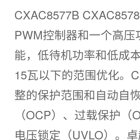
CXAC8577B CXAC
PWM控制器和一个高压功
能，低待机功率和低成
15瓦以下的范围优化。CXA
整的保护范围和自动自
（OCP）、过载保护（O
电压锁定（UVLO）。