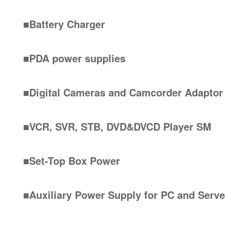
■Battery Charger
■PDA power supplies
■Digital Cameras and Camcorder Adapto
■VCR, SVR, STB, DVD&DVCD Player SM
■Set-Top Box Power
■Auxiliary Power Supply for PC and Serv