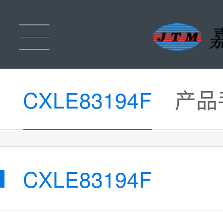
CXLE83194F
产品
CXLE83194F