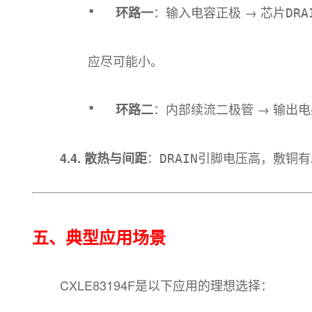
·
：输入电容正极 → 芯片
环路一
DRA
应尽可能小。
·
：内部续流二极管 → 输出电
环路二
：
引脚电压高，敷铜有
4.4. 散热与间距
DRAIN
五、典型应用场景
CXLE83194F是以下应用的理想选择：