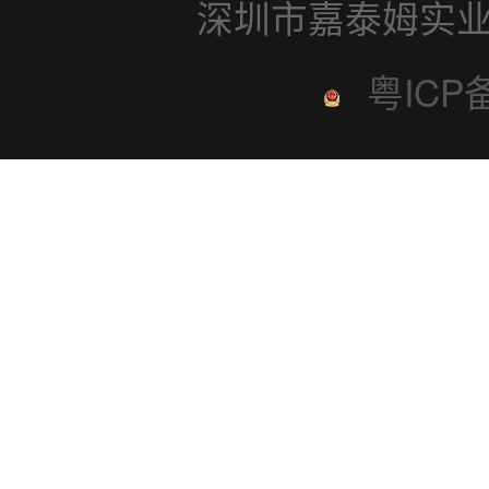
深圳市嘉泰姆实业
粤ICP备