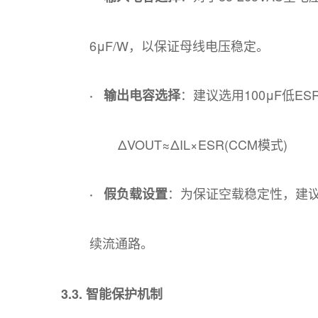
6μF/W，以保证母线电压稳定。
：建议选用100μF低
· 输出电容选择
ΔVOUT​≈ΔIL​×ESR(CCM模式)
：为保证空载稳定性，建议
· 假负载设置
续流通路。
3.3. 智能保护机制