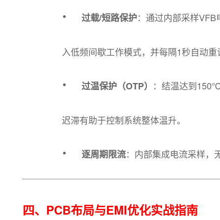
·
：通过内部采样VFB
过载/短路保护
入低频间歇工作模式，并每隔1秒自动重
·
：结温达到150
过温保护（OTP）
迟滞有助于控制系统整体温升。
·
：内部集成电流采样，
逐周期限流
四、PCB布局与EMI优化实战指南