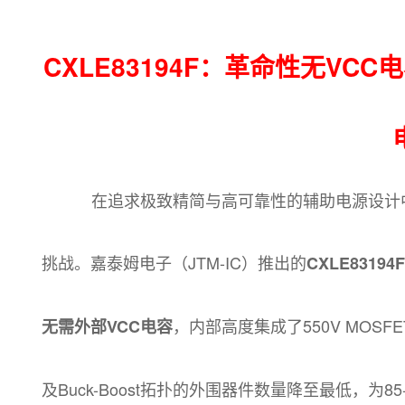
CXLE83194F：革命性无VC
在追求极致精简与高可靠性的辅助电源设计中
挑战。嘉泰姆电子（JTM-IC）推出的
CXLE83194F
，内部高度集成了550V MOS
无需外部VCC电容
及Buck-Boost拓扑的外围器件数量降至最低，为