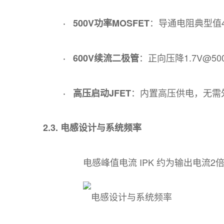
：导通电阻典型值4
· 500V功率MOSFET
：正向压降1.7V@5
· 600V续流二极管
：内置高压供电，无需
· 高压启动JFET
2.3. 电感设计与系统频率
电感峰值电流 IPK​ 约为输出电流