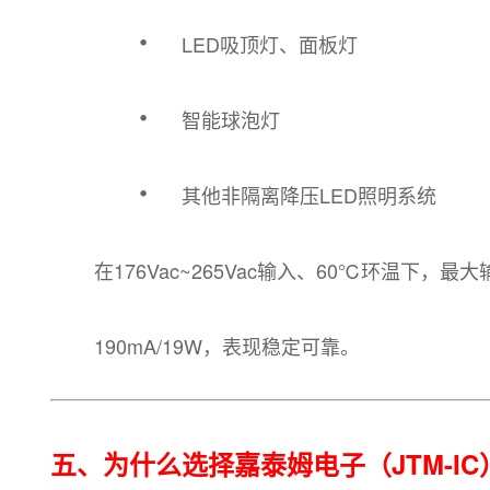
·
LED吸顶灯、面板灯
·
智能球泡灯
·
其他非隔离降压LED照明系统
在176Vac~265Vac输入、60℃环温下，
190mA/19W，表现稳定可靠。
五、为什么选择嘉泰姆电子（JTM-IC