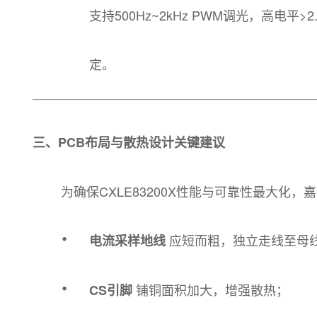
支持500Hz~2kHz PWM调光，高电平
定。
三、PCB布局与散热设计关键建议
为确保CXLE83200X性能与可靠性最大化
·
应短而粗，独立走线至母
电流采样地线
·
铺铜面积加大，增强散热；
CS引脚