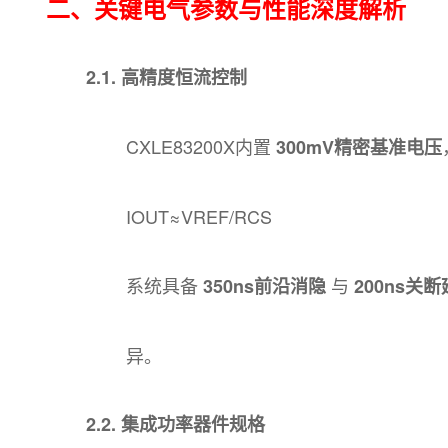
二、关键电气参数与性能深度解析
2.1. 高精度恒流控制
CXLE83200X内置
300mV精密基准电压
IOUT​≈​VREF​​/RCS
系统具备
与
350ns前沿消隐
200ns关
异。
2.2. 集成功率器件规格