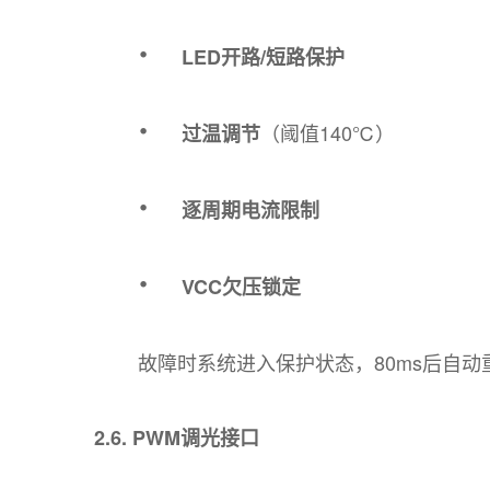
·
LED开路/短路保护
·
（阈值140℃）
过温调节
·
逐周期电流限制
·
VCC欠压锁定
故障时系统进入保护状态，80ms后自
2.6. PWM调光接口