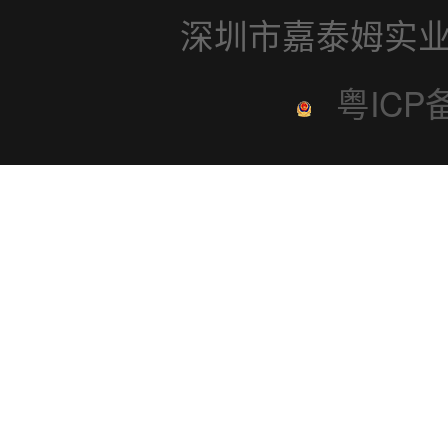
深圳市嘉泰姆实业
粤ICP备