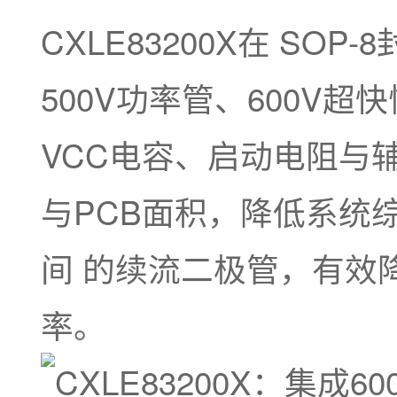
CXLE83200X在 SO
500V功率管、600V
VCC电容、启动电阻与
与PCB面积，降低系统综
间 的续流二极管，有效
率。