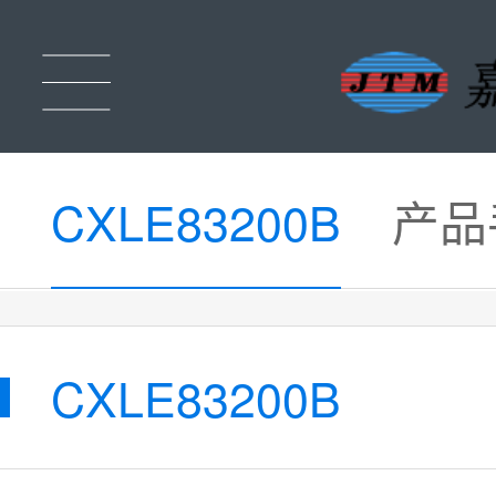
CXLE83200B
产品
CXLE83200B