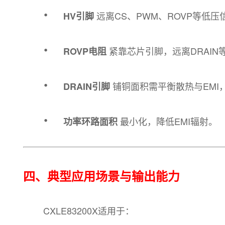
·
远离CS、PWM、ROVP等低
HV引脚
·
紧靠芯片引脚，远离DRAIN
ROVP电阻
·
铺铜面积需平衡散热与EMI
DRAIN引脚
·
最小化，降低EMI辐射。
功率环路面积
四、典型应用场景与输出能力
CXLE83200X适用于：