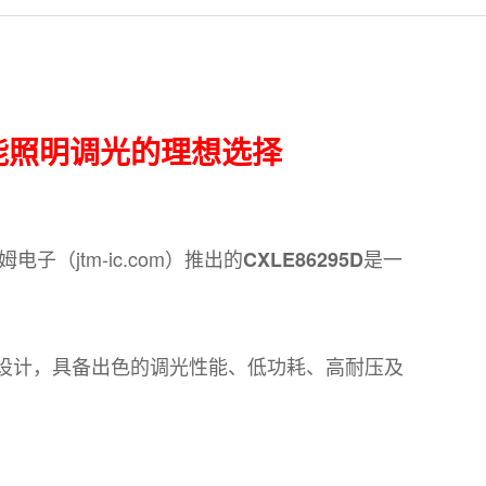
智能照明调光的理想选择
姆电子（
jtm-ic.com
）推出的
是一
CXLE86295D
设计，具备出色的调光性能、低功耗、高耐压及