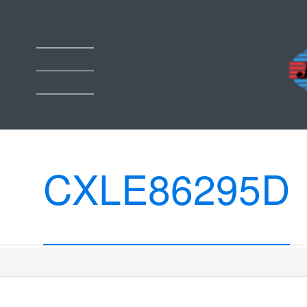
CXLE86295D