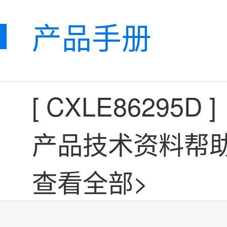
产品手册
[
CXLE86295D
]
产品技术资料帮
查看全部>