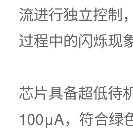
流进行独立控制，
过程中的闪烁现
芯片具备超低待
100μA，符合