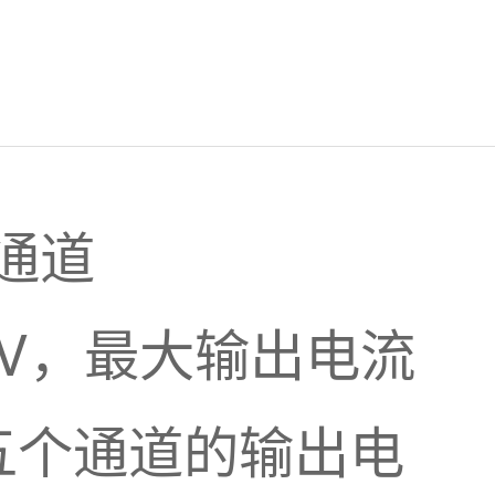
T通道
0V，最大输出电流
对五个通道的输出电