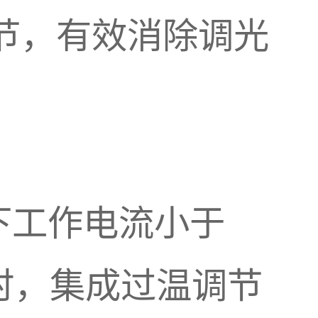
调节，有效消除调光
。
下工作电流小于
时，集成过温调节