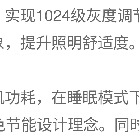
实现1024级灰度
象，提升照明舒适度
机功耗，在睡眠模式
绿色节能设计理念。同