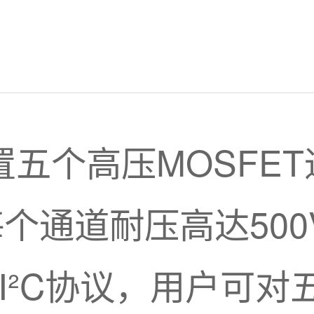
内置五个高压MOSFE
，每个通道耐压高达50
过I²C协议，用户可