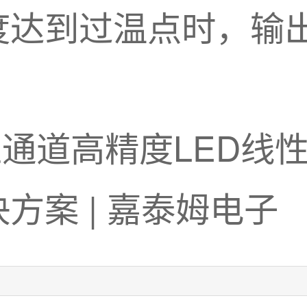
度达到过温点时，输
。