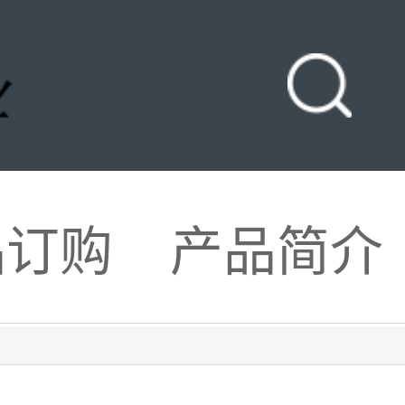
品订购
产品简介