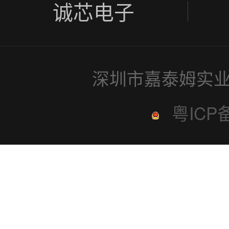
诚芯电子
深圳市嘉泰姆实业
粤ICP备