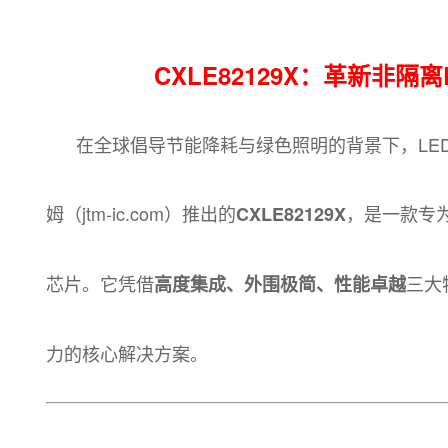
CXLE82129X：革新非
在全球倡导节能降耗与绿色照明的背景下，LED
姆（
jtm-ic.com
）推出的
，是一款专为
CXLE82129X
芯片。它凭借
三大
高度集成、外围极简、性能卓越
力的核心解决方案。