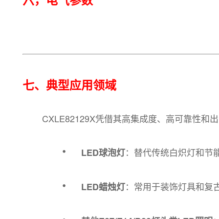
七、典型应用领域
CXLE82129X凭借其高集成度、高可靠
·
：替代传统白炽灯和节
LED球泡灯
·
：常用于装饰灯具和复
LED蜡烛灯
·