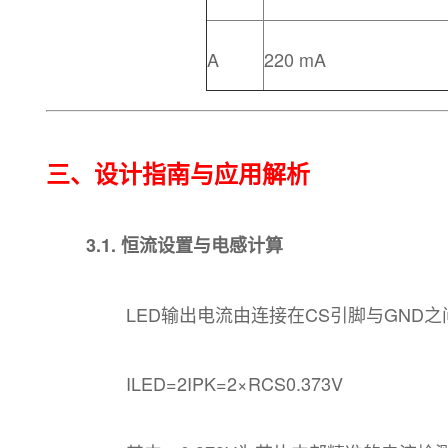
A
220 mA
三、设计指南与应用解析
3.1. 恒流设置与电感计算
LED输出电流由连接在CS引脚与GND之
ILED​=2IPK​​=2×RCS​0.373V​