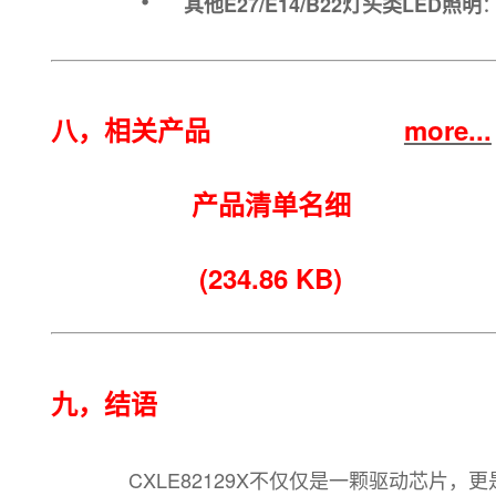
其他E27/E14/B22灯头类LED照明
八，相关产品
more...
产品清单名细
(
234.86 KB)
九，结语
CXLE82129X不仅仅是一颗驱动芯片，