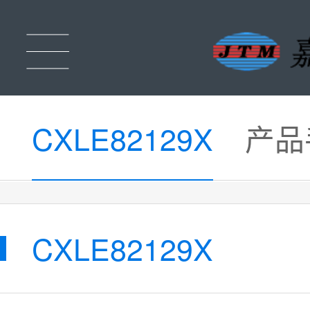
CXLE82129X
产品
CXLE82129X