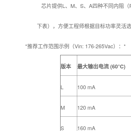
芯片提供L、M、S、A四种不同内阻（
下表），方便工程师根据目标功率灵活
*推荐工作范围示例（Vin: 176-265Vac）：*
版本
最大输出电流 (60°C)
L
100 mA
M
120 mA
S
160 mA