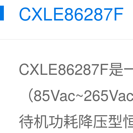
CXLE86287F
CXLE86287
（85Vac~26
待机功耗降压型