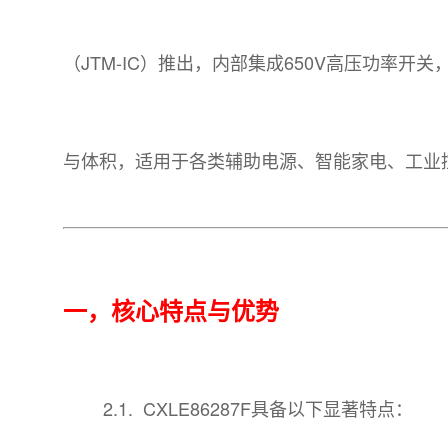
（JTM-IC）推出，内部集成650V高压功
与体积，适用于各类辅助电源、智能家电、工业
一，核心特点与优势
2.1. CXLE86287F具备以下显著特点：