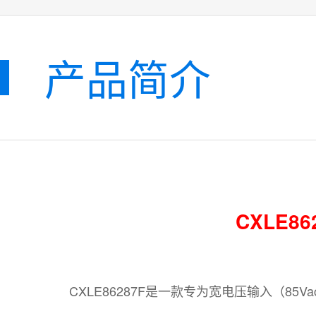
产品简介
CXLE
CXLE86287F是一款专为宽电压输入（85