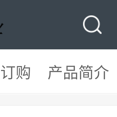
品订购
产品简介