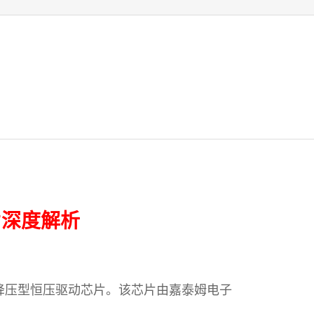
片深度解析
功耗降压型恒压驱动芯片。该芯片由嘉泰姆电子