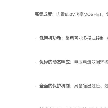
：内置650V功率MOSFE
高集成度
：采用智能多模式控制（P
· 低待机功耗
：电压电流双闭环
· 优异的动态响应
：具备输出过压、
· 全面的保护机制