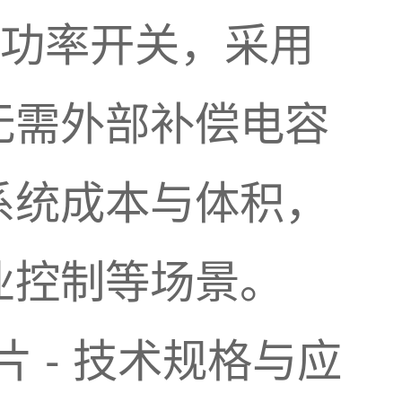
高压功率开关，采用
无需外部补偿电容
系统成本与体积，
业控制等场景。