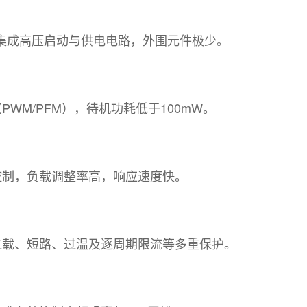
T，集成高压启动与供电电路，外围元件极少。
WM/PFM），待机功耗低于100mW。
控制，负载调整率高，响应速度快。
过载、短路、过温及逐周期限流等多重保护。