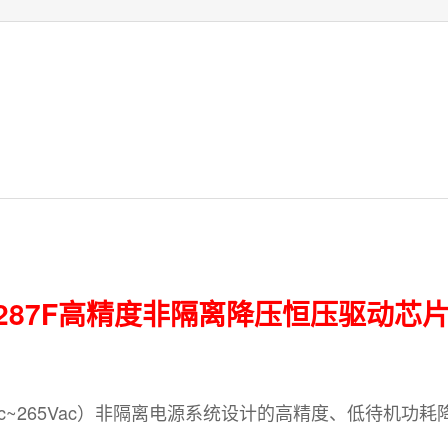
86287F高精度非隔离降压恒压驱动芯
Vac~265Vac）非隔离电源系统设计的高精度、低待机