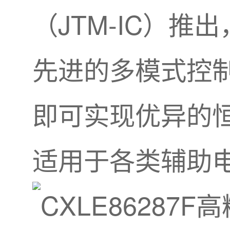
（JTM-IC）推
先进的多模式控
即可实现优异的
适用于各类辅助