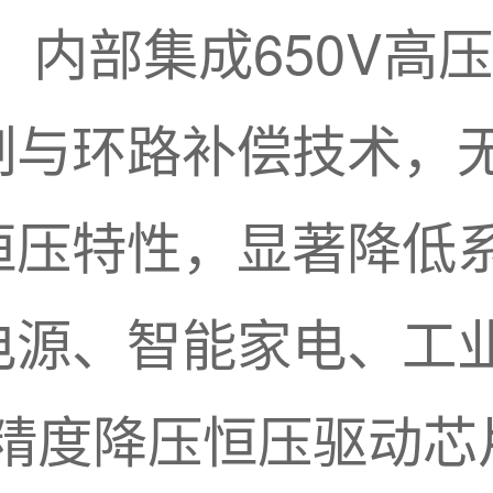
出，内部集成650V
制与环路补偿技术，
恒压特性，显著降低
电源、智能家电、工