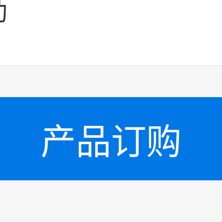
助
产品订购