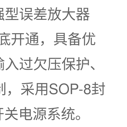
强型误差放大器
谷底开通，具备优
输入过欠压保护、
，采用SOP-8封
开关电源系统。