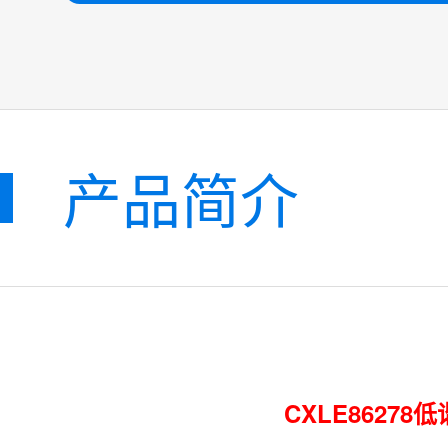
产品简介
CXLE862