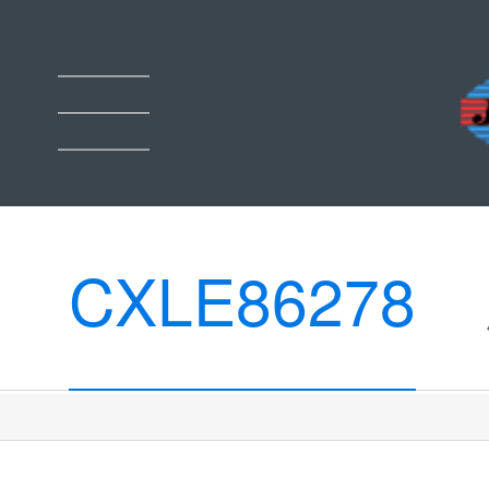
CXLE86278