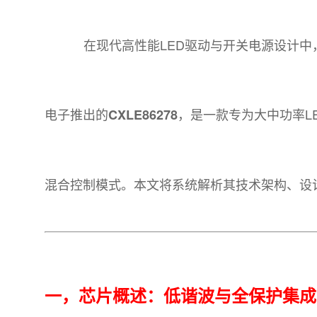
在现代高性能LED驱动与开关电源设计中，功
电子推出的
，是一款专为大中功率L
CXLE86278
混合控制模式。本文将系统解析其技术架构、设
一，芯片概述：低谐波与全保护集成