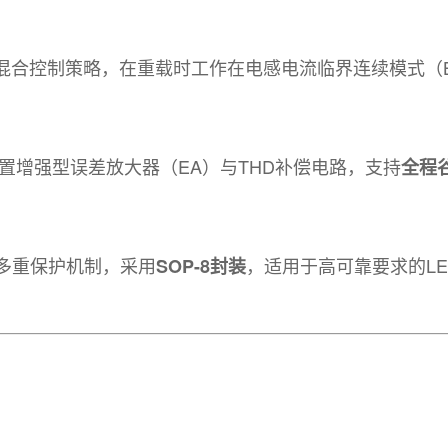
适应混合控制策略，在重载时工作在电感电流临界连续模式
置增强型误差放大器（EA）与THD补偿电路，支持
全程
多重保护机制，采用
，适用于高可靠要求的L
SOP-8封装