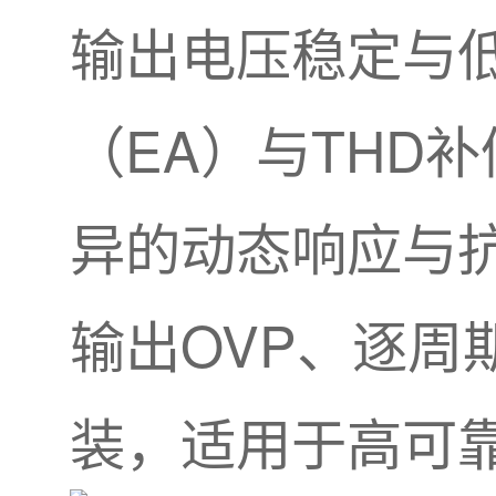
输出电压稳定与
（EA）与THD
异的动态响应与
输出OVP、逐周
装，适用于高可靠