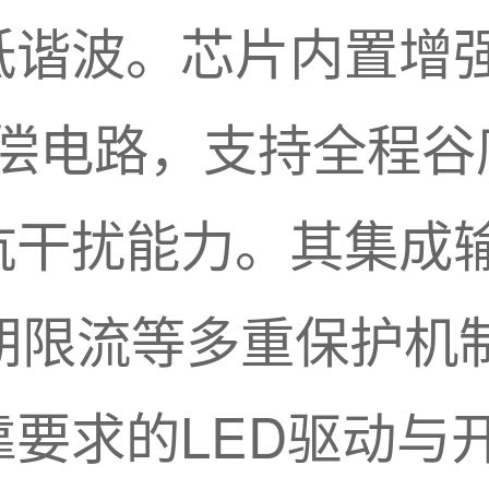
低谐波。芯片内置增
补偿电路，支持全程
抗干扰能力。其集成
期限流等多重保护机制
要求的LED驱动与