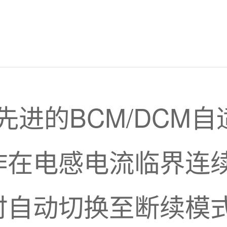
采用先进的BCM/DC
作在电感电流临界连续
时自动切换至断续模式