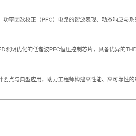
率因数校正（PFC）电路的谐波表现、动态响应与系
ED照明优化的低谐波PFC恒压控制芯片，具备优异的THD
计要点与典型应用，助力工程师构建高性能、高可靠性的P