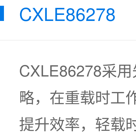
CXLE86278
CXLE86278
略，在重载时工
提升效率，轻载