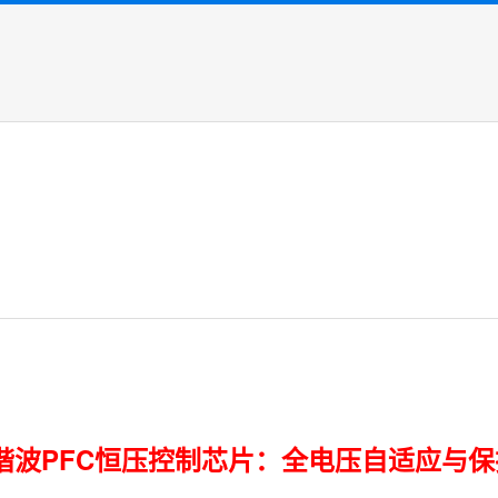
78低谐波PFC恒压控制芯片：全电压自适应与