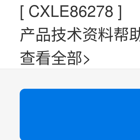
[
CXLE86278
]
产品技术资料帮
查看全部>