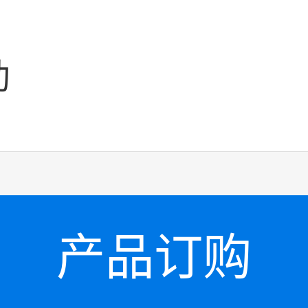
助
产品订购