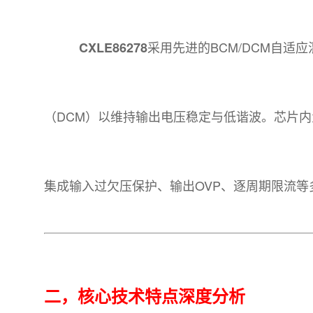
采用先进的BCM/DCM自
CXLE86278
（DCM）以维持输出电压稳定与低谐波。芯片内
集成输入过欠压保护、输出OVP、逐周期限流等
二，核心技术特点深度分析