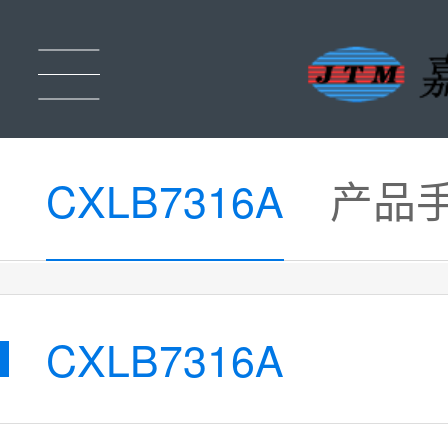
CXLB7316A
产品
CXLB7316A