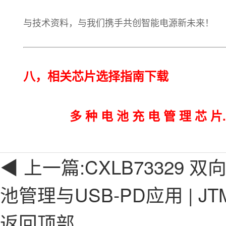
与技术资料，与我们携手共创智能电源新未来！
八，相关芯片选择指南下
多 种 电 池 充 电 管 理 芯 片.
◀ 上一篇:
CXLB73329 
池管理与USB-PD应用 | J
返回顶部