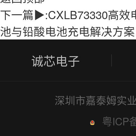
下一篇▶:
CXLB73330
池与铅酸电池充电解决方案 | 
诚芯电子
深圳市嘉泰姆实业
粤ICP备