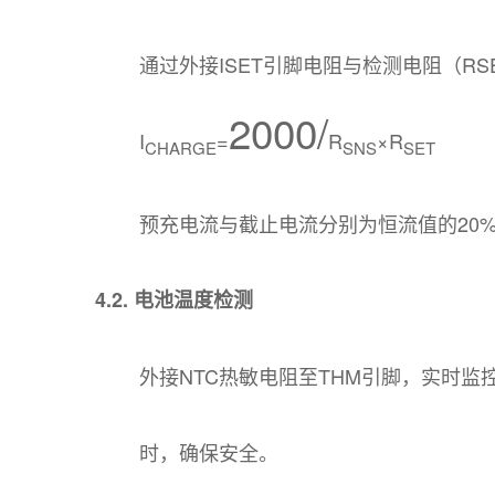
通过外接ISET引脚电阻与检测电阻（R
2000​/
I
​=
R
​×R
CHARGE
SNS
SET
预充电流与截止电流分别为恒流值的20%
4.2. 电池温度检测
外接NTC热敏电阻至THM引脚，实时
时，确保安全。