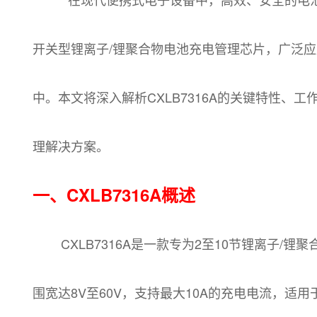
开关型锂离子/锂聚合物电池充电管理芯片，广泛
中。本文将深入解析CXLB7316A的关键特性
理解决方案。
一、CXLB7316A概述
CXLB7316A是一款专为2至10节锂离子/锂
围宽达8V至60V，支持最大10A的充电电流，适用