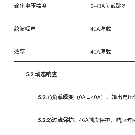
输出电压精度
0-40A负载跳变
纹波噪声
40A满载
效率
40A满载
5.2 动态响应
（0A↔40A）：输出电压
5.2.1)负载瞬变
：46A触发保护，响应时间
5.2.2)过流保护