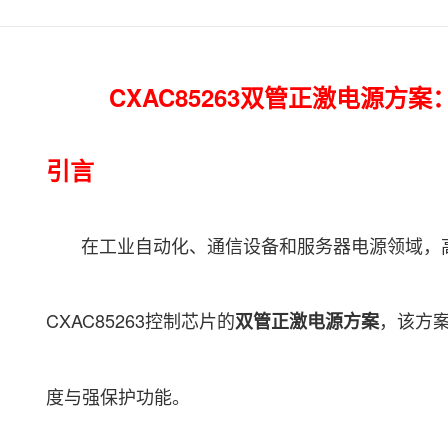
CXAC85263双管正激电源方
引言
在工业自动化、通信设备和服务器电源领域，高
CXAC85263控制芯片的
，该方
双管正激电源方案
度与强保护功能。