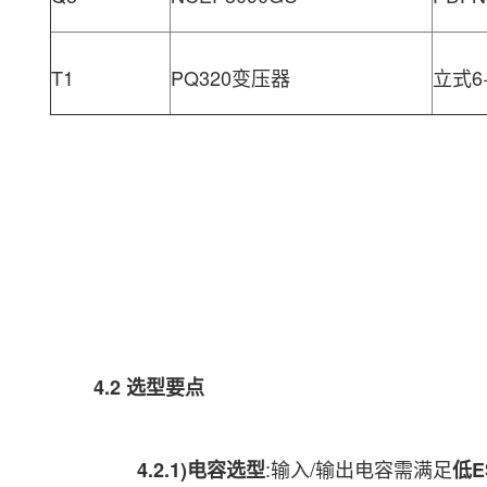
T1
PQ320变压器
立式6
4.2 选型要点
:输入/输出电容需满足
4.2.1)电容选型
低E