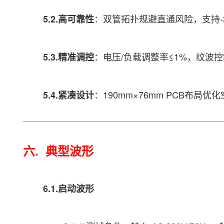
：双管拓扑规避直通风险，支持-3
5.2.高可靠性
：电压/负载调整率≤1%，纹波控
5.3.精准调控
：190mm×76mm PCB布局优
5.4.紧凑设计
六. 典型波形
6.1.启动波形