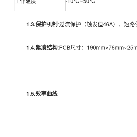
工作温度
-10℃~50℃
:过流保护（触发值46A）、短路
1.3.保护机制
:PCB尺寸：190mm×76mm×25
1.4.紧凑结构
1.5.效率曲线