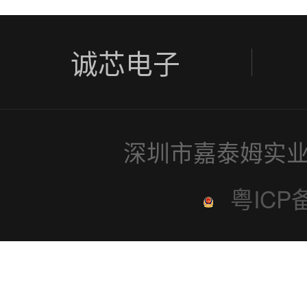
诚芯电子
深圳市嘉泰姆实业
粤ICP备