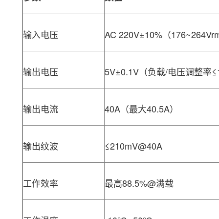
输入电压
AC 220V±10%（176~264Vr
输出电压
5V±0.1V（负载/电压调整率≤
输出电流
40A（最大40.5A）
输出纹波
≤210mV@40A
工作效率
最高88.5%@满载