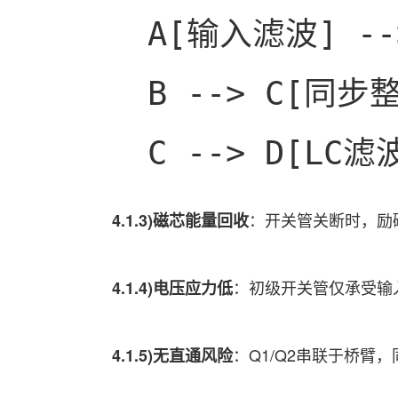
A[输入滤波] -
B --> C[同步整
C --> D[LC
：开关管关断时，励
4.1.3)磁芯能量回收
：初级开关管仅承受输
4.1.4)电压应力低
：Q1/Q2串联于桥臂
4.1.5)无直通风险