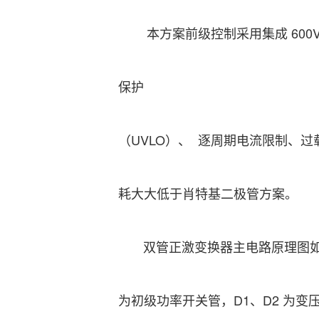
本方案前级控制采用集成 600V 半桥
保护
（UVLO）、 逐周期电流限制、过
耗大大低于肖特基二极管方案。
双管正激变换器主电路原理图如图 4
为初级功率开关管，D1、D2 为变