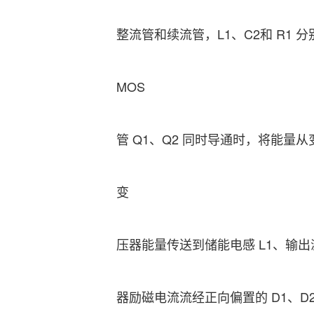
整流管和续流管，L1、C2和 R1 
MOS
管 Q1、Q2 同时导通时，将能量从
变
压器能量传送到储能电感 L1、输出滤
器励磁电流流经正向偏置的 D1、