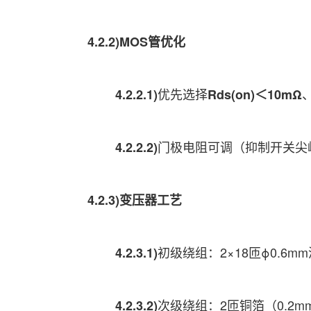
4.2.2)MOS管优化
优先选择
4.2.2.1)
Rds(on)＜10mΩ
门极电阻可调（抑制开关尖
4.2.2.2)
4.2.3)变压器工艺
初级绕组：2×18匝ϕ0.6m
4.2.3.1)
次级绕组：2匝铜箔（0.2m
4.2.3.2)