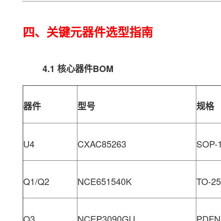
四、关键元器件选型指南
4.1 核心器件BOM
器件
型号
规格
U4
CXAC85263
SOP-
Q1/Q2
NCE651540K
TO-25
Q3
NCEP3090GU
PDFN